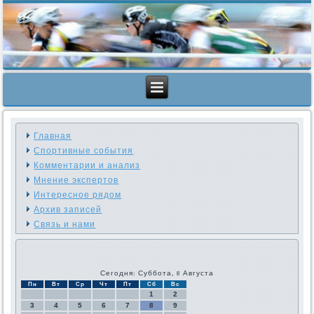
Главная
Спортивные события
Комментарии и анализ
Мнение экспертов
Интересное рядом
Архив записей
Связь и нами
Сегодня: Суббота, 8 Августа
Пн
Вт
Ср
Чт
Пт
Сб
Вс
1
2
3
4
5
6
7
8
9