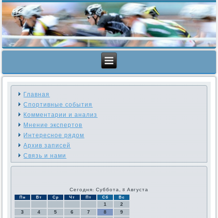
Главная
Спортивные события
Комментарии и анализ
Мнение экспертов
Интересное рядом
Архив записей
Связь и нами
Сегодня: Суббота, 8 Августа
Пн
Вт
Ср
Чт
Пт
Сб
Вс
1
2
3
4
5
6
7
8
9