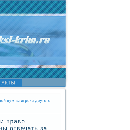
ТАКТЫ
ной нужны игроки другого
и право
ны отвечать за