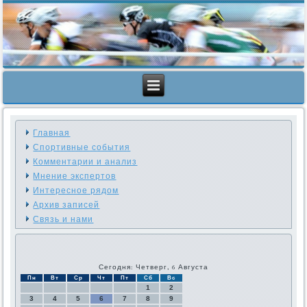
Главная
Спортивные события
Комментарии и анализ
Мнение экспертов
Интересное рядом
Архив записей
Связь и нами
Сегодня: Четверг, 6 Августа
Пн
Вт
Ср
Чт
Пт
Сб
Вс
1
2
3
4
5
6
7
8
9