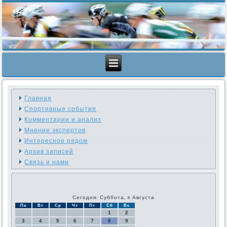
Главная
Спортивные события
Комментарии и анализ
Мнение экспертов
Интересное рядом
Архив записей
Связь и нами
Сегодня: Суббота, 8 Августа
Пн
Вт
Ср
Чт
Пт
Сб
Вс
1
2
3
4
5
6
7
8
9