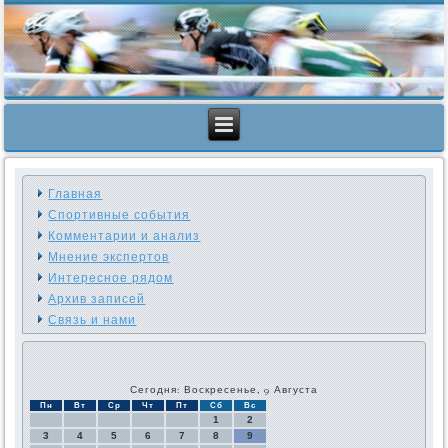
Главная
Спортивные события
Комментарии и анализ
Мнение экспертов
Интересное рядом
Архив записей
Связь и нами
Сегодня: Воскресенье, 9 Августа
Пн
Вт
Ср
Чт
Пт
Сб
Вс
1
2
3
4
5
6
7
8
9