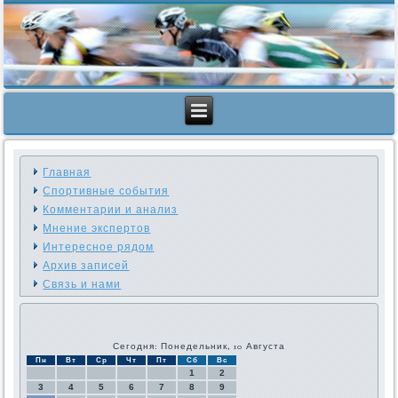
Главная
Спортивные события
Комментарии и анализ
Мнение экспертов
Интересное рядом
Архив записей
Связь и нами
Сегодня: Понедельник, 10 Августа
Пн
Вт
Ср
Чт
Пт
Сб
Вс
1
2
3
4
5
6
7
8
9