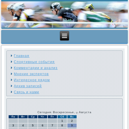
Главная
Спортивные события
Комментарии и анализ
Мнение экспертов
Интересное рядом
Архив записей
Связь и нами
Сегодня: Воскресенье, 9 Августа
Пн
Вт
Ср
Чт
Пт
Сб
Вс
1
2
3
4
5
6
7
8
9