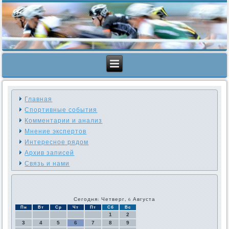
Главная
Спортивные события
Комментарии и анализ
Мнение экспертов
Интересное рядом
Архив записей
Связь и нами
Сегодня: Четверг, 6 Августа
Пн
Вт
Ср
Чт
Пт
Сб
Вс
1
2
3
4
5
6
7
8
9