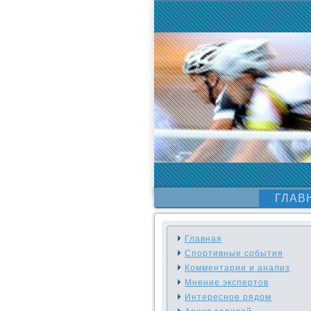
ГЛАВ
Главная
Спортивные события
Комментарии и анализ
Мнение экспертов
Интересное рядом