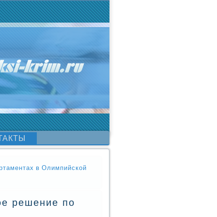
ТАКТЫ
артаментах в Олимпийской
ое решение по