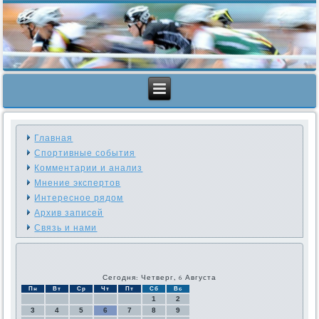
Главная
Спортивные события
Комментарии и анализ
Мнение экспертов
Интересное рядом
Архив записей
Связь и нами
Сегодня: Четверг, 6 Августа
Пн
Вт
Ср
Чт
Пт
Сб
Вс
1
2
3
4
5
6
7
8
9