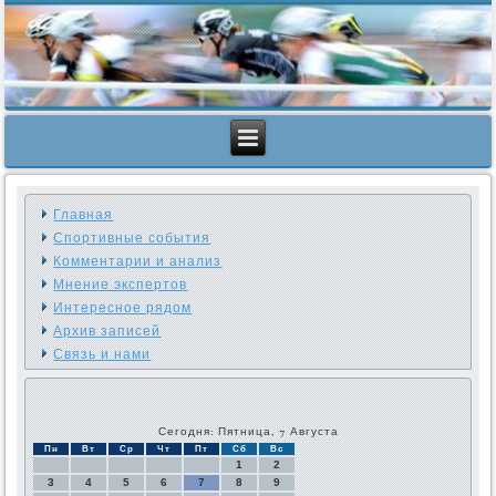
Главная
Спортивные события
Комментарии и анализ
Мнение экспертов
Интересное рядом
Архив записей
Связь и нами
Сегодня: Пятница, 7 Августа
Пн
Вт
Ср
Чт
Пт
Сб
Вс
1
2
3
4
5
6
7
8
9