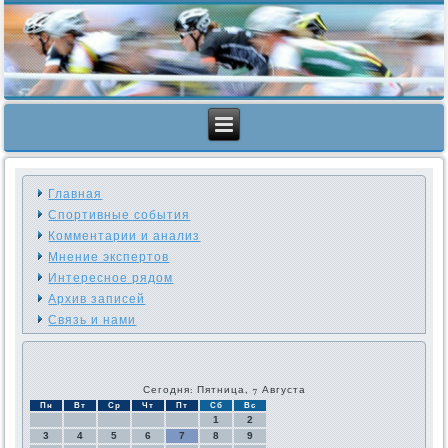
Главная
Спортивные события
Комментарии и анализ
Мнение экспертов
Интересное рядом
Архив записей
Связь и нами
Сегодня: Пятница, 7 Августа
Пн
Вт
Ср
Чт
Пт
Сб
Вс
1
2
3
4
5
6
7
8
9