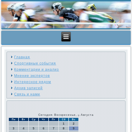
Главная
Спортивные события
Комментарии и анализ
Мнение экспертов
Интересное рядом
Архив записей
Связь и нами
Сегодня: Воскресенье, 9 Августа
Пн
Вт
Ср
Чт
Пт
Сб
Вс
1
2
3
4
5
6
7
8
9