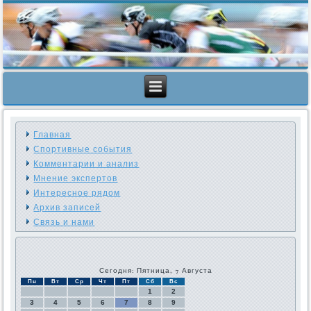
Главная
Спортивные события
Комментарии и анализ
Мнение экспертов
Интересное рядом
Архив записей
Связь и нами
Сегодня: Пятница, 7 Августа
Пн
Вт
Ср
Чт
Пт
Сб
Вс
1
2
3
4
5
6
7
8
9