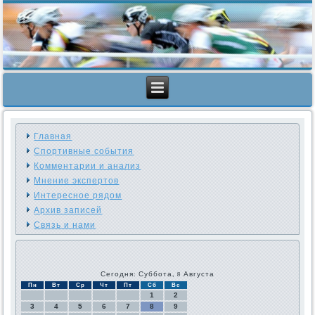
Главная
Спортивные события
Комментарии и анализ
Мнение экспертов
Интересное рядом
Архив записей
Связь и нами
Сегодня: Суббота, 8 Августа
Пн
Вт
Ср
Чт
Пт
Сб
Вс
1
2
3
4
5
6
7
8
9