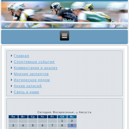
Главная
Спортивные события
Комментарии и анализ
Мнение экспертов
Интересное рядом
Архив записей
Связь и нами
Сегодня: Воскресенье, 9 Августа
Пн
Вт
Ср
Чт
Пт
Сб
Вс
1
2
3
4
5
6
7
8
9