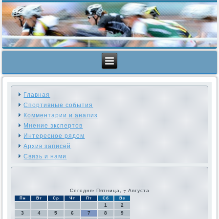
Главная
Спортивные события
Комментарии и анализ
Мнение экспертов
Интересное рядом
Архив записей
Связь и нами
Сегодня: Пятница, 7 Августа
Пн
Вт
Ср
Чт
Пт
Сб
Вс
1
2
3
4
5
6
7
8
9