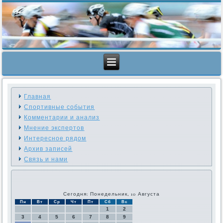
Главная
Спортивные события
Комментарии и анализ
Мнение экспертов
Интересное рядом
Архив записей
Связь и нами
Сегодня: Понедельник, 10 Августа
Пн
Вт
Ср
Чт
Пт
Сб
Вс
1
2
3
4
5
6
7
8
9