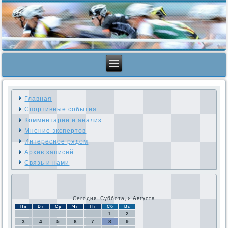
Главная
Спортивные события
Комментарии и анализ
Мнение экспертов
Интересное рядом
Архив записей
Связь и нами
Сегодня: Суббота, 8 Августа
Пн
Вт
Ср
Чт
Пт
Сб
Вс
1
2
3
4
5
6
7
8
9