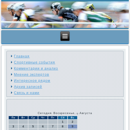
Главная
Спортивные события
Комментарии и анализ
Мнение экспертов
Интересное рядом
Архив записей
Связь и нами
Сегодня: Воскресенье, 9 Августа
Пн
Вт
Ср
Чт
Пт
Сб
Вс
1
2
3
4
5
6
7
8
9