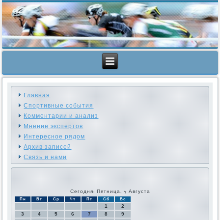
Главная
Спортивные события
Комментарии и анализ
Мнение экспертов
Интересное рядом
Архив записей
Связь и нами
Сегодня: Пятница, 7 Августа
Пн
Вт
Ср
Чт
Пт
Сб
Вс
1
2
3
4
5
6
7
8
9