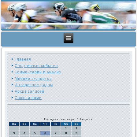
Главная
Спортивные события
Комментарии и анализ
Мнение экспертов
Интересное рядом
Архив записей
Связь и нами
Сегодня: Четверг, 6 Августа
Пн
Вт
Ср
Чт
Пт
Сб
Вс
1
2
3
4
5
6
7
8
9