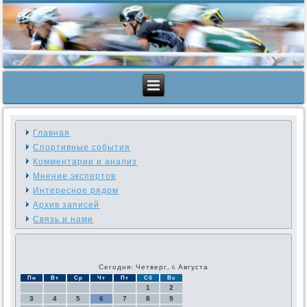
Главная
Спортивные события
Комментарии и анализ
Мнение экспертов
Интересное рядом
Архив записей
Связь и нами
Сегодня: Четверг, 6 Августа
Пн
Вт
Ср
Чт
Пт
Сб
Вс
1
2
3
4
5
6
7
8
9