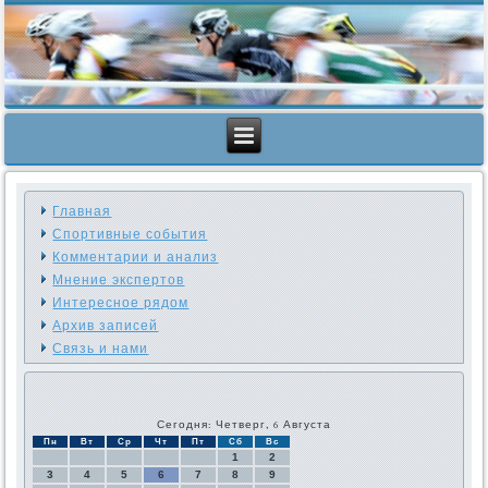
Главная
Спортивные события
Комментарии и анализ
Мнение экспертов
Интересное рядом
Архив записей
Связь и нами
Сегодня: Четверг, 6 Августа
Пн
Вт
Ср
Чт
Пт
Сб
Вс
1
2
3
4
5
6
7
8
9